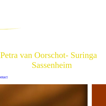
etra van Oorschot- Suringa
Sassenheim
ntact