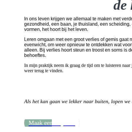
de 
In ons leven krijgen we allemaal te maken met verdr
gezondheid, een baan, je thuisland, een scheiding, e
vormen, het hoort bij het leven.
Leren omgaan met een groot verlies of gemis gaat n
evenwicht, om weer opnieuw te ontdekken wat voor jou
alleen. Bij verlies hoort steun en troost en soms is 
behoeftes.
I
n mijn praktijk neem ik graag de tijd om te luisteren naa
weer terug te vinden.
Als het kan gaan we lekker naar buiten, lopen we 
Maak een afspraak