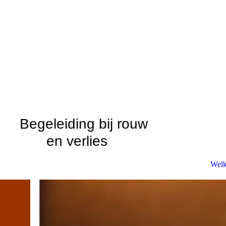
Begeleiding bij rouw
en verlies
Wel