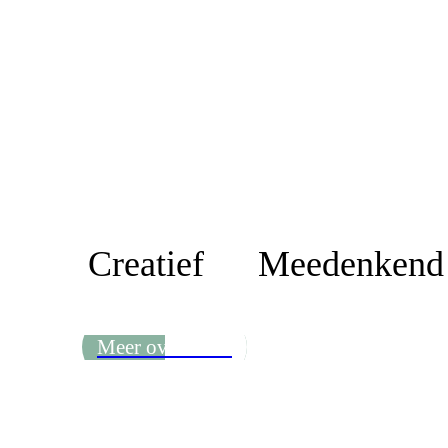
Creatief Meedenk
Meer over Petra