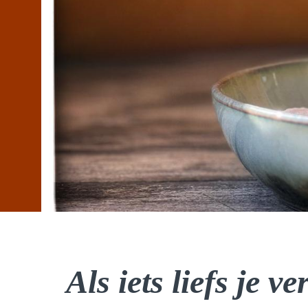
Als iets liefs je ve